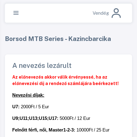
Vendég
Borsod MTB Series - Kazincbarcika
A nevezés lezárult
Az előnevezés akkor válik érvényessé, ha az
előnevezési díj a rendező számlájára beérkezett!
Nevezési díjak:
U7:
2000Ft / 5 Eur
U9;U11;U13;U15;U17:
5000Ft / 12 Eur
Felnőtt férfi, női, Master1-2-3:
10000Ft / 25 Eur