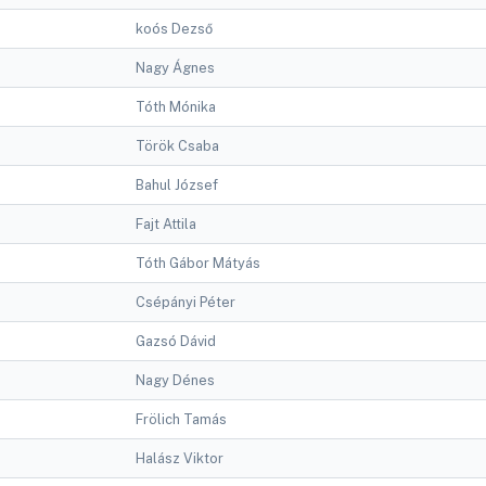
koós Dezső
Nagy Ágnes
Tóth Mónika
Török Csaba
Bahul József
Fajt Attila
Tóth Gábor Mátyás
Csépányi Péter
Gazsó Dávid
Nagy Dénes
Frölich Tamás
Halász Viktor