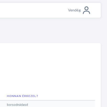
Vendég
HONNAN ÉRKEZEL?
borsodnádasd