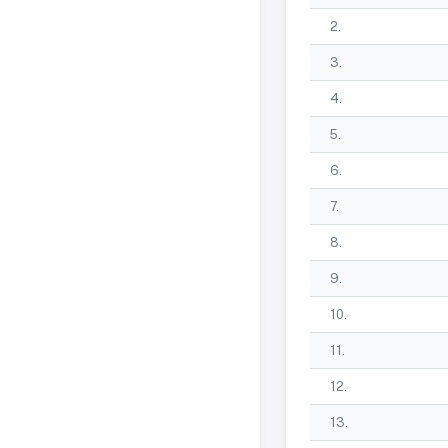
2.
3.
4.
5.
6.
7.
8.
9.
10.
11.
12.
13.