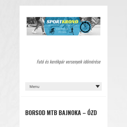
Futó és kerékpár versenyek időmérése
BORSOD MTB BAJNOKA – ÓZD