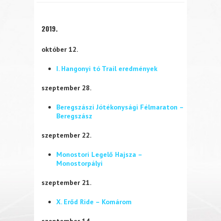
2019.
október 12.
I. Hangonyi tó Trail eredmények
szeptember 28.
Beregszászi Jótékonysági Félmaraton –
Beregszász
szeptember 22.
Monostori Legelő Hajsza –
Monostorpályi
szeptember 21.
X. Erőd Ride – Komárom