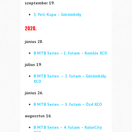
szeptember 19.
5. Yeti Kupa – Görömböly
2020.
június 28.
B MTB Series – 1. futam – Komlós XCO
július 19.
B MTB Series – 2. futam – Görömböly
XCO
június 26.
B MTB Series – 3. futam – Ózd XCO
augusztus 16.
B MTB Series – 4. futam – KolorCity