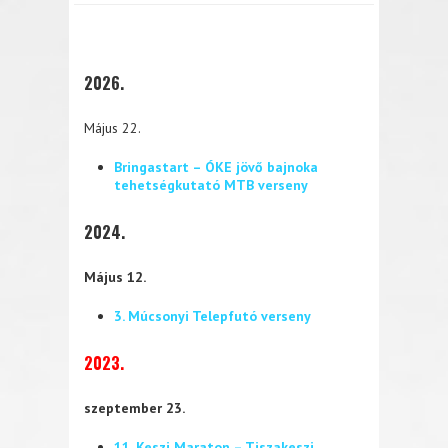
2026.
Május 22.
Bringastart – ÓKE jövő bajnoka
tehetségkutató MTB verseny
2024.
Május 12.
3. Múcsonyi Telepfutó verseny
2023.
szeptember 23.
11. Keszi Maraton – Tiszakeszi