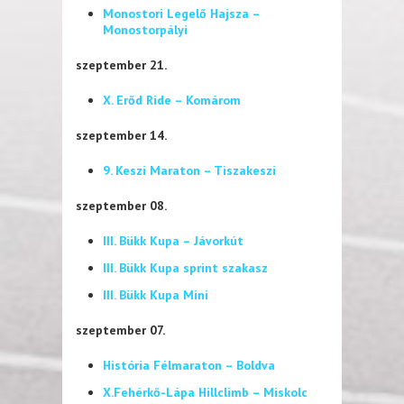
Monostori Legelő Hajsza –
Monostorpályi
szeptember 21.
X. Erőd Ride – Komárom
szeptember 14.
9. Keszi Maraton – Tiszakeszi
szeptember 08.
III. Bükk Kupa – Jávorkút
III. Bükk Kupa sprint szakasz
III. Bükk Kupa Mini
szeptember 07.
História Félmaraton – Boldva
X.Fehérkő-Lápa Hillclimb – Miskolc