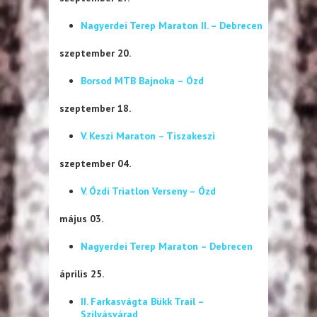
Nagyerdei Terep Maraton II. – Debrecen
szeptember 20.
Borsod MTB Bajnoka – Ózd
szeptember 18.
V. Keszi Maraton – Tiszakeszi
szeptember 04.
V. Ózdi Triatlon Verseny – Ózd
május 03.
Nagyerdei Terep Maraton – Debrecen
április 25.
II. Farkasvágta Bükk Trail –
Szilvásvárad