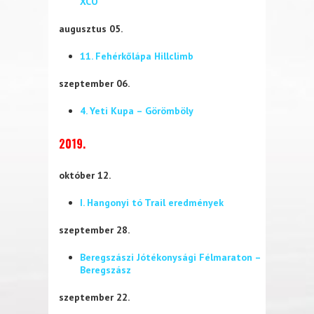
XCO
augusztus 05.
11. Fehérkőlápa Hillclimb
szeptember 06.
4. Yeti Kupa – Görömböly
2019.
október 12.
I. Hangonyi tó Trail eredmények
szeptember 28.
Beregszászi Jótékonysági Félmaraton –
Beregszász
szeptember 22.