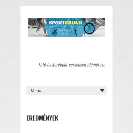
Futó és kerékpár versenyek időmérése
EREDMÉNYEK