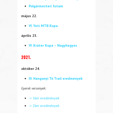
Polgármesteri futam
május 22.
VI. Yeti MTB Kupa
április 23.
VI. Kráter Kupa – Nagyhegyes
2021.
október 24.
III. Hangonyi Tó Trail eredmények
Gyerek versenyek:
-> 1km eredmények
-> 2km eredmények