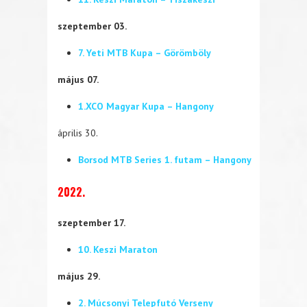
szeptember 03.
7. Yeti MTB Kupa – Görömböly
május 07.
1.XCO Magyar Kupa – Hangony
április 30.
Borsod MTB Series 1. futam – Hangony
2022.
szeptember 17.
10. Keszi Maraton
május 29.
2. Múcsonyi Telepfutó Verseny