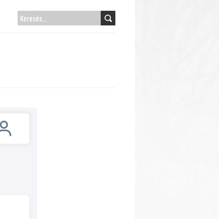
KERESÉS: