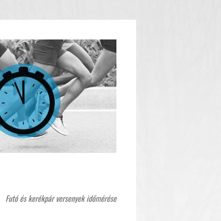
Futó és kerékpár versenyek időmérése