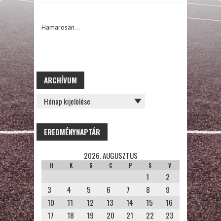
Hamarosan…
ARCHÍVUM
ARCHÍVUM
EREDMÉNYNAPTÁR
2026. AUGUSZTUS
H
K
S
C
P
S
V
1
2
3
4
5
6
7
8
9
10
11
12
13
14
15
16
17
18
19
20
21
22
23