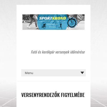
Futó és kerékpár versenyek időmérése
VERSENYRENDEZŐK FIGYELMÉBE