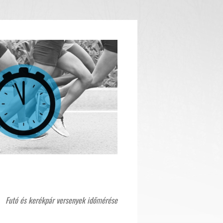
Futó és kerékpár versenyek időmérése