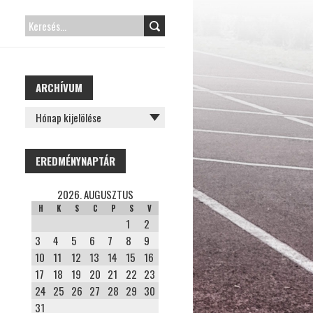
KERESÉS:
ARCHÍVUM
ARCHÍVUM
EREDMÉNYNAPTÁR
2026. AUGUSZTUS
H
K
S
C
P
S
V
1
2
3
4
5
6
7
8
9
10
11
12
13
14
15
16
17
18
19
20
21
22
23
24
25
26
27
28
29
30
31