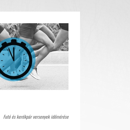
Futó és kerékpár versenyek időmérése