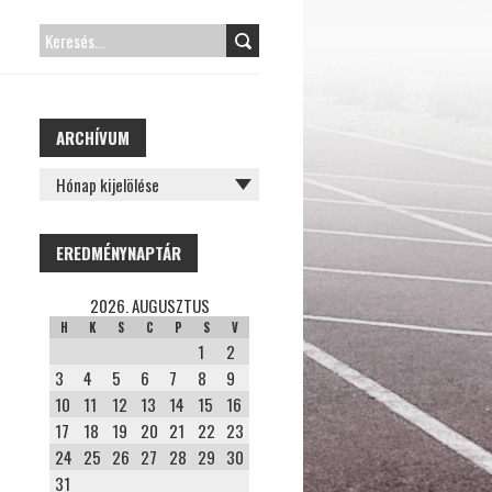
KERESÉS:
ARCHÍVUM
ARCHÍVUM
EREDMÉNYNAPTÁR
2026. AUGUSZTUS
H
K
S
C
P
S
V
1
2
3
4
5
6
7
8
9
10
11
12
13
14
15
16
17
18
19
20
21
22
23
24
25
26
27
28
29
30
31