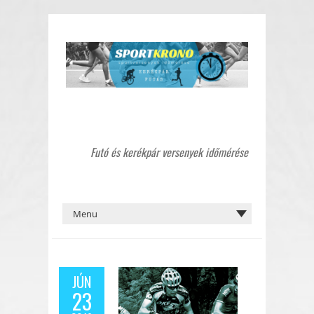
Futó és kerékpár versenyek időmérése
JÚN
23