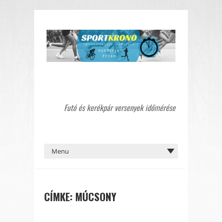
Futó és kerékpár versenyek időmérése
CÍMKE:
MÚCSONY