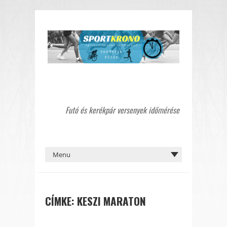
Futó és kerékpár versenyek időmérése
CÍMKE:
KESZI MARATON