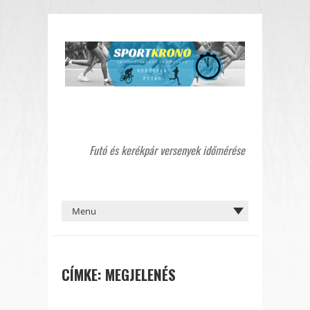
Futó és kerékpár versenyek időmérése
CÍMKE:
MEGJELENÉS