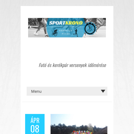
Futó és kerékpár versenyek időmérése
ÁPR
08