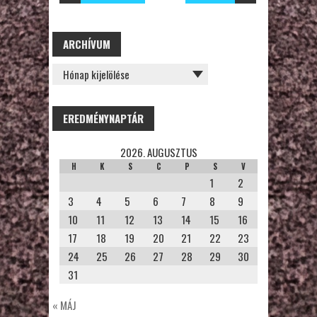
ARCHÍVUM
ARCHÍVUM
EREDMÉNYNAPTÁR
2026. AUGUSZTUS
H
K
S
C
P
S
V
1
2
3
4
5
6
7
8
9
10
11
12
13
14
15
16
17
18
19
20
21
22
23
24
25
26
27
28
29
30
31
« MÁJ