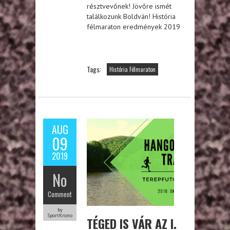
résztvevőnek! Jövőre ismét
találkozunk Boldván! História
félmaraton eredmények 2019
Tags:
História Félmaraton
AUG
09
2019
No
Comment
by
SportKrono
TÉGED IS VÁR AZ I.