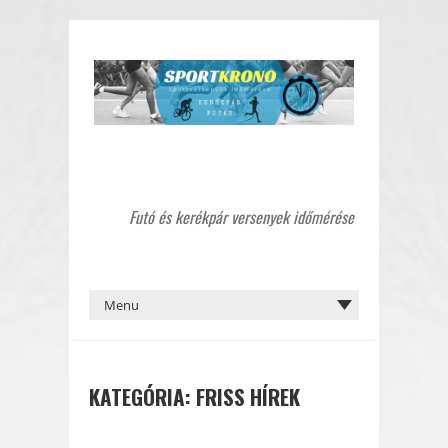
Futó és kerékpár versenyek időmérése
KATEGÓRIA:
FRISS HÍREK