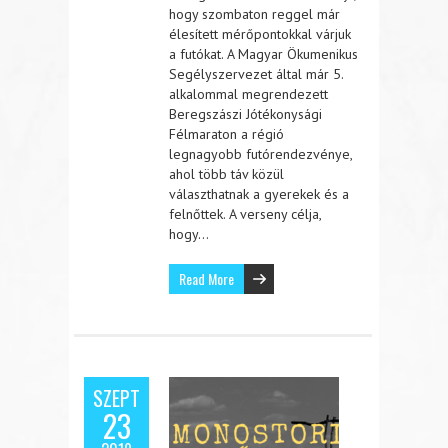
hogy szombaton reggel már
élesített mérőpontokkal várjuk
a futókat. A Magyar Ökumenikus
Segélyszervezet által már 5.
alkalommal megrendezett
Beregszászi Jótékonysági
Félmaraton a régió
legnagyobb futórendezvénye,
ahol több táv közül
választhatnak a gyerekek és a
felnőttek. A verseny célja,
hogy…
Read More
SZEPT
23