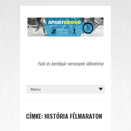
Futó és kerékpár versenyek időmérése
CÍMKE:
HISTÓRIA FÉLMARATON