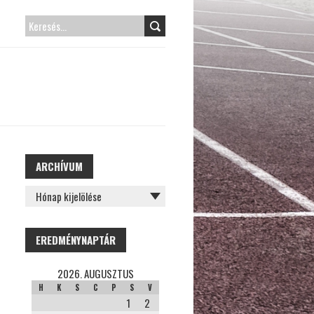
KERESÉS:
ARCHÍVUM
ARCHÍVUM
EREDMÉNYNAPTÁR
2026. AUGUSZTUS
H
K
S
C
P
S
V
1
2