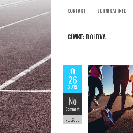
KONTAKT
TECHNIKAI INFO
CÍMKE:
BOLDVA
JÚL
26
2019
No
Comment
by
SportKrono