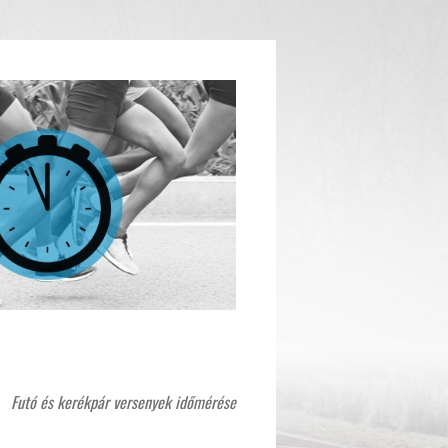
Futó és kerékpár versenyek időmérése