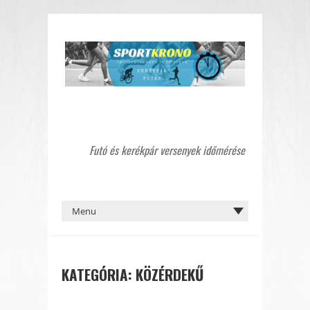
Futó és kerékpár versenyek időmérése
KATEGÓRIA:
KÖZÉRDEKŰ