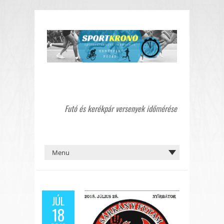
Futó és kerékpár versenyek időmérése
JÚL
18