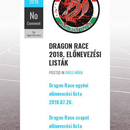
2018
No
Comment
by
SportKrono
DRAGON RACE
2018. ELŐNEVEZÉSI
LISTÁK
POSTED IN
FRISS HÍREK
Dragon Race egyéni
előnevezési lista
2018.07.26.
Dragon Race csapat
előnevezési lista