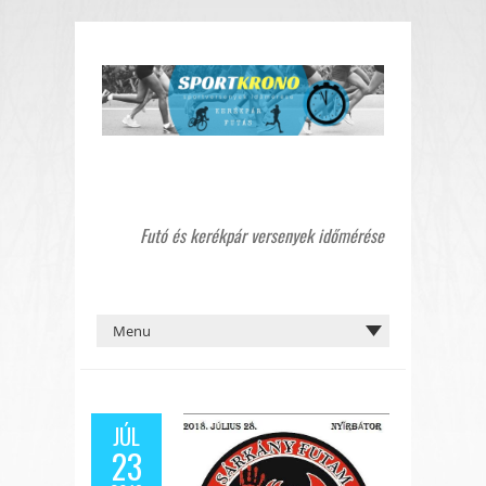
Futó és kerékpár versenyek időmérése
JÚL
23